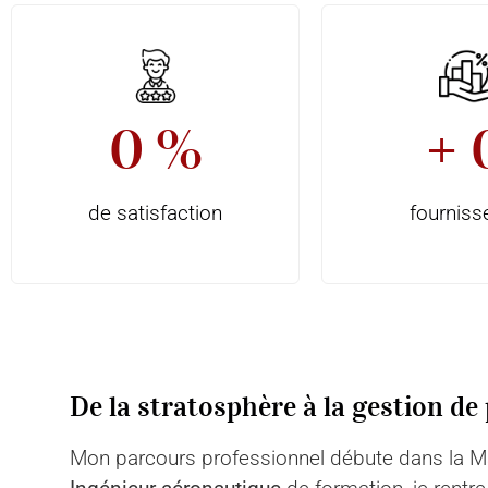
0
 %
+ 
de satisfaction
fourniss
De la stratosphère à la gestion de
Mon parcours professionnel débute dans la Ma