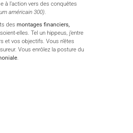
ge à l’action vers des conquêtes
plum américain 300)
.
nts des
montages financiers,
ient-elles. Tel un hippeus, j’entre
rs et vos objectifs. Vous n’êtes
ssureur. Vous enrôlez la posture du
moniale
.