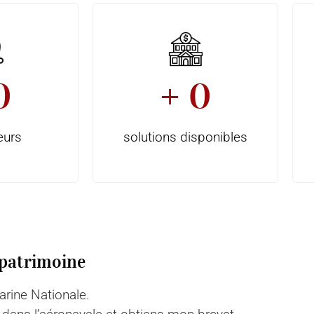
0
+ 
0
eurs
solutions disponibles
 patrimoine
rine Nationale.