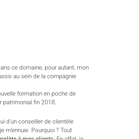
 dans ce domaine, pour autant, mon
ussis au sein de la compagnie
nouvelle formation en poche de
 patrimonial fin 2018.
 d’un conseiller de clientèle
 je m’ennuie. Pourquoi ? Tout
mplète à mes clients
. En effet, je