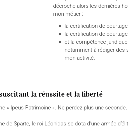
décroche alors les dernières h
mon métier :
la certification de courtag
la certification de courtage
et la compétence juridique
notamment à rédiger des s
mon activité.
uscitant la réussite et la liberté
 « Ipeus Patrimoine ». Ne perdez plus une seconde, je 
e de Sparte, le roi Léonidas se dota d’une armée d’é