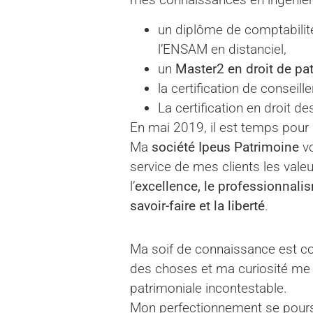
un diplôme de comptabilit
l’ENSAM en distanciel,
un
Master2 en droit de pa
la certification de conseill
La certification en droit des
En mai 2019, il est temps pour
Ma
société Ipeus Patrimoine
vo
service de mes clients les vale
l’
excellence, le professionnalisme
savoir-faire et la liberté
.
Ma soif de connaissance est co
des choses et ma curiosité me 
patrimoniale incontestable.
Mon perfectionnement se pours