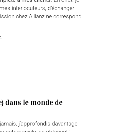
 mes interlocuteurs, d’échanger
ission chez Allianz ne correspond
t
.
) dans le monde de
jamais, j’approfondis davantage
e patrimoniale, en obtenant :