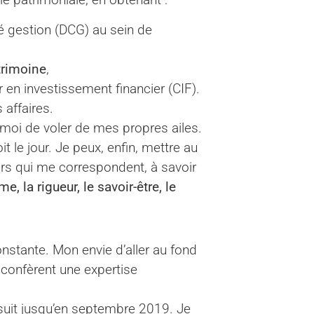
é gestion (DCG) au sein de
trimoine
,
er en investissement financier (CIF).
 affaires.
 moi de voler de mes propres ailes.
it le jour. Je peux, enfin, mettre au
urs qui me correspondent, à savoir
, la rigueur, le savoir-être, le
nstante. Mon envie d’aller au fond
confèrent une expertise
uit jusqu’en septembre 2019. Je