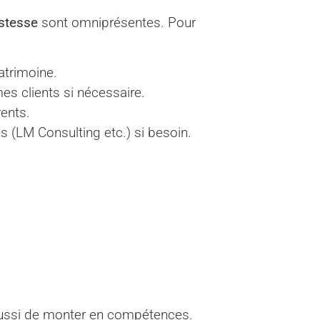
ustesse
sont omniprésentes. Pour
atrimoine.
mes clients si nécessaire.
rents.
s (LM Consulting etc.) si besoin.
ussi de monter en compétences.