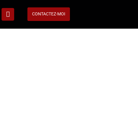
CONTACTEZ-MOI
, qui s’investit corps et âme