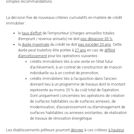
simples recommandations.
La décision fixe de nouveaux critères cumulatifs en matière de crédit
immobilier :
le
taux d’effort
de l’emprunteur (charges annuelles totales
d’emprunt / revenus annuels) ne doit
pas dépasser 35 %
,
la
durée maximale
du crédit ne doit
pas excéder 25 ans
. Cette
durée peut toutefois être portée à
27 ans
en cas de
différé
d’amortissement
pour les opérations suivantes :
crédits immobiliers liés à une vente en l’état futur
d’achèvement, à un contrat de construction de maison
individuelle ou à un contrat de promotion,
crédits immobiliers liés à l’acquisition dans l’ancien
donnant lieu à un programme de travaux dont le montant
représente au moins 25 % du coût total de l’opération.
Sont uniquement concernées les opérations de création
de surfaces habitables ou de surfaces annexes, de
modernisation, d’assainissement ou d’aménagement de
surfaces habitables ou annexes existantes, de réalisation
de travaux de rénovation énergétique.
Les établissements prêteurs pourront
déroger
à ces critères
à hauteur