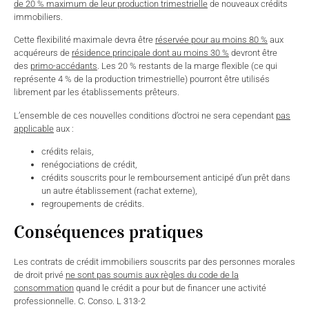
de 20 % maximum de leur production trimestrielle
de nouveaux crédits
immobiliers.
Cette flexibilité maximale devra être
réservée pour au moins 80 %
aux
acquéreurs de
résidence principale dont au moins 30 %
devront être
des
primo-accédants
. Les 20 % restants de la marge flexible (ce qui
représente 4 % de la production trimestrielle) pourront être utilisés
librement par les établissements prêteurs.
L’ensemble de ces nouvelles conditions d’octroi ne sera cependant
pas
applicable
aux :
crédits relais,
renégociations de crédit,
crédits souscrits pour le remboursement anticipé d’un prêt dans
un autre établissement (rachat externe),
regroupements de crédits.
Conséquences pratiques
Les contrats de crédit immobiliers souscrits par des personnes morales
de droit privé
ne sont pas soumis aux règles du code de la
consommation
quand le crédit a pour but de financer une activité
professionnelle. C. Conso. L 313-2