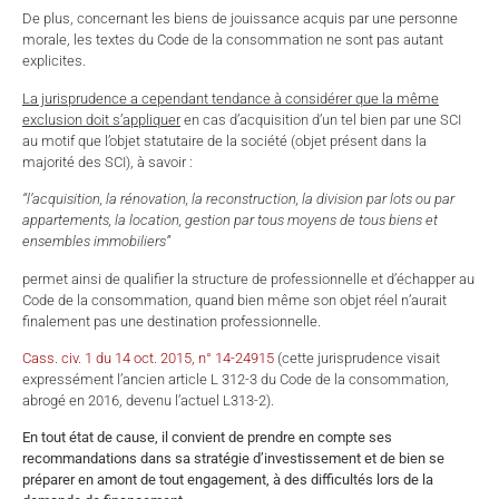
De plus, concernant les biens de jouissance acquis par une personne
morale, les textes du Code de la consommation ne sont pas autant
explicites.
La jurisprudence a cependant tendance à considérer que la même
exclusion doit s’appliquer
en cas d’acquisition d’un tel bien par une SCI
au motif que l’objet statutaire de la société (objet présent dans la
majorité des SCI), à savoir :
“l’acquisition, la rénovation, la reconstruction, la division par lots ou par
appartements, la location, gestion par tous moyens de tous biens et
ensembles immobiliers”
permet ainsi de qualifier la structure de professionnelle et d’échapper au
Code de la consommation, quand bien même son objet réel n’aurait
finalement pas une destination professionnelle.
Cass. civ. 1 du 14 oct. 2015, n° 14-24915
(cette jurisprudence visait
expressément l’ancien article L 312-3 du Code de la consommation,
abrogé en 2016, devenu l’actuel L313-2).
En tout état de cause, il convient de prendre en compte ses
recommandations dans sa stratégie d’investissement et de bien se
préparer en amont de tout engagement, à des difficultés lors de la