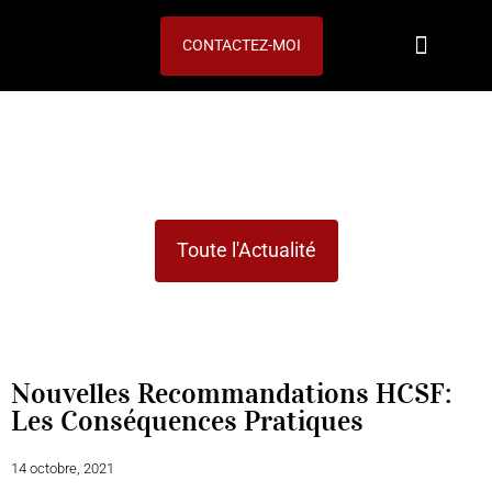
CONTACTEZ-MOI
Notre expertise
Vos objectifs
ACTUALITÉS
Toute l'Actualité
Nouvelles Recommandations HCSF:
Les Conséquences Pratiques
14 octobre, 2021