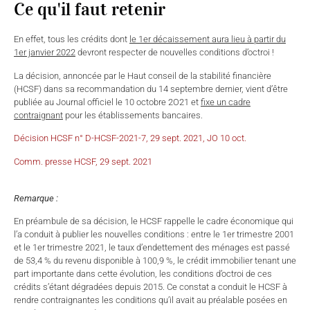
Ce qu'il faut retenir
En effet, tous les crédits dont
le 1er décaissement aura lieu à partir du
1er janvier 2022
devront respecter de nouvelles conditions d’octroi !
La décision, annoncée par le Haut conseil de la stabilité financière
(HCSF) dans sa recommandation du 14 septembre dernier, vient d’être
publiée au Journal officiel le 10 octobre 2O21 et
fixe un cadre
contraignant
pour les établissements bancaires.
Décision HCSF n° D-HCSF-2021-7, 29 sept. 2021, JO 10 oct.
Comm. presse HCSF, 29 sept. 2021
Remarque :
En préambule de sa décision, le HCSF rappelle le cadre économique qui
l’a conduit à publier les nouvelles conditions : entre le 1er trimestre 2001
et le 1er trimestre 2021, le taux d’endettement des ménages est passé
de 53,4 % du revenu disponible à 100,9 %, le crédit immobilier tenant une
part importante dans cette évolution, les conditions d’octroi de ces
crédits s’étant dégradées depuis 2015. Ce constat a conduit le HCSF à
rendre contraignantes les conditions qu’il avait au préalable posées en