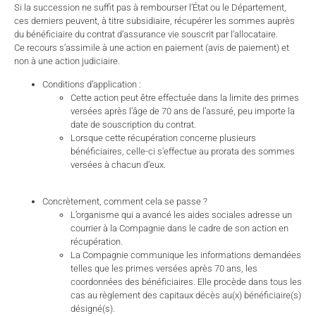
Si la succession ne suffit pas à rembourser l’État ou le Département,
ces derniers peuvent, à titre subsidiaire, récupérer les sommes auprès
du bénéficiaire du contrat d’assurance vie souscrit par l’allocataire.
Ce recours s’assimile à une action en paiement (avis de paiement) et
non à une action judiciaire.
Conditions d’application :
Cette action peut être effectuée dans la limite des primes
versées après l’âge de 70 ans de l’assuré, peu importe la
date de souscription du contrat.
Lorsque cette récupération concerne plusieurs
bénéficiaires, celle-ci s’effectue au prorata des sommes
versées à chacun d’eux.
Concrètement, comment cela se passe ?
L’organisme qui a avancé les aides sociales adresse un
courrier à la Compagnie dans le cadre de son action en
récupération.
La Compagnie communique les informations demandées
telles que les primes versées après 70 ans, les
coordonnées des bénéficiaires. Elle procède dans tous les
cas au règlement des capitaux décès au(x) bénéficiaire(s)
désigné(s).