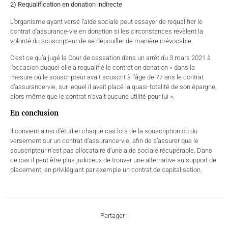
2) Requalification en donation indirecte
L’organisme ayant versé l’aide sociale peut essayer de requalifier le
contrat d’assurance-vie en donation si les circonstances révèlent la
volonté du souscripteur de se dépouiller de manière irrévocable.
C’est ce qu’a jugé la Cour de cassation dans un arrêt du 3 mars 2021 à
l’occasion duquel elle a requalifié le contrat en donation « dans la
mesure où le souscripteur avait souscrit à l’âge de 77 ans le contrat
d’assurance-vie, sur lequel il avait placé la quasi-totalité de son épargne,
alors même que le contrat n’avait aucune utilité pour lui ».
En conclusion
Il convient ainsi d’étudier chaque cas lors de la souscription ou du
versement sur un contrat d’assurance-vie, afin de s’assurer que le
souscripteur n’est pas allocataire d’une aide sociale récupérable. Dans
ce cas il peut être plus judicieux de trouver une alternative au support de
placement, en privilégiant par exemple un contrat de capitalisation.
Partager :