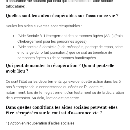
d’assurance-vie souscrit par celui qui a bénéficié de l’aide sociale
(allocataire).
Quelles sont les aides récupérables sur l’assurance vie ?
Seules les aides suivantes sont récupérables :
l’Aide Sociale à l’Hébergement des personnes âgées (ASH) (frais
d’hébergement pour les personnes âgées),
l’Aide sociale à domicile (aide-ménagère, portage de repas, prise
en charge du forfait journalier…) que ce soit au bénéfice de
personnes âgées ou de personnes handicapées.
Qui peut demander la récupération ? Quand peut-elle
avoir lieu ?
Ce sont l’Etat ou les départements qui exercent cette action dans les 5
ans à compter de la connaissance du décès de l’allocataire ;
notamment, lors de l’enregistrement d’un testament ou de la déclaration
de succession. Au-delà, l’action est prescrite.
Dans quelles conditions les aides sociales peuvent-elles
être récupérées sur le contrat d’assurance vie ?
1) Action en récupération d’aides sociales