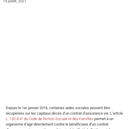
19 juillet, 2021
Depuis le 1er janvier 2016, certaines aides sociales peuvent être
récupérées sur les capitaux décès d’un contrat d’assurance vie. L’article
L. 132-8 4° du Code de l’Action Sociale et des Familles
permet à un
organisme d’agir directement contre le bénéficiaire d’un contrat