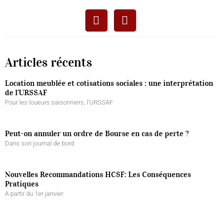
Articles récents
Location meublée et cotisations sociales : une interprétation
de l’URSSAF
Pour les loueurs saisonniers, l’URSSAF
Peut-on annuler un ordre de Bourse en cas de perte ?
Dans son journal de bord
Nouvelles Recommandations HCSF: Les Conséquences
Pratiques
A partir du 1er janvier